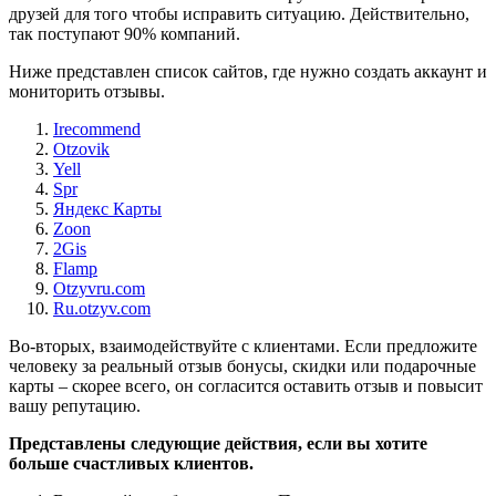
друзей для того чтобы исправить ситуацию. Действительно,
так поступают 90% компаний.
Ниже представлен список сайтов, где нужно создать аккаунт и
мониторить отзывы.
Irecommend
Otzovik
Yell
Spr
Яндекс Карты
Zoon
2Gis
Flamp
Otzyvru.com
Ru.otzyv.com
Во-вторых, взаимодействуйте с клиентами. Если предложите
человеку за реальный отзыв бонусы, скидки или подарочные
карты – скорее всего, он согласится оставить отзыв и повысит
вашу репутацию.
Представлены следующие действия, если вы хотите
больше счастливых клиентов.