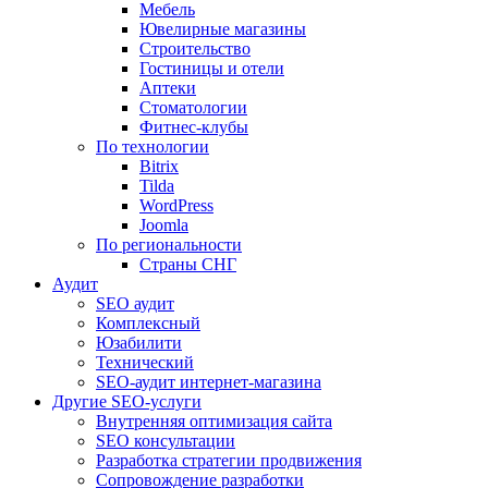
Мебель
Ювелирные магазины
Строительство
Гостиницы и отели
Аптеки
Cтоматологии
Фитнес-клубы
По технологии
Bitrix
Tilda
WordPress
Joomla
По региональности
Страны СНГ
Аудит
SEO аудит
Комплексный
Юзабилити
Технический
SEO-аудит интернет-магазина
Другие SEO-услуги
Внутренняя оптимизация сайта
SEO консультации
Разработка стратегии продвижения
Сопровождение разработки