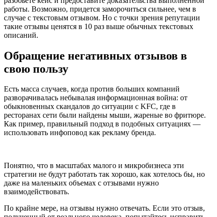
разобьете кейс и предоставите доказательства выполненной
работы. Возможно, придется заморочиться сильнее, чем в
случае с текстовым отзывом. Но с точки зрения репутации
такие отзывы ценятся в 10 раз выше обычных текстовых
описаний.
Обращение негативных отзывов в
свою пользу
Есть масса случаев, когда против больших компаний
разворачивалась небывалая информационная война: от
обыкновенных скандалов до ситуации с KFC, где в
ресторанах сети были найдены мыши, жареные во фритюре.
Как пример, правильный подход в подобных ситуациях —
использовать инфоповод как рекламу бренда.
Понятно, что в масштабах малого и микробизнеса эти
стратегии не будут работать так хорошо, как хотелось бы, но
даже на маленьких объемах с отзывами нужно
взаимодействовать.
По крайне мере, на отзывы нужно отвечать. Если это отзыв,
полученный от реального человека, попытайтесь исправить