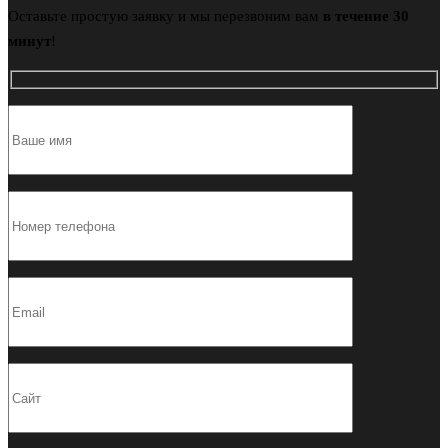
Оставьте простую заявку и мы перезвоним вам
в течение 30
минут
!