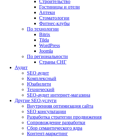
Строительство
Гостиницы и отели
Аптеки
Cтоматологии
Фитнес-клубы
По технологии
Bitrix
Tilda
WordPress
Joomla
По региональности
Страны СНГ
Аудит
SEO аудит
Комплексный
Юзабилити
Технический
SEO-аудит интернет-магазина
Другие SEO-услуги
Внутренняя оптимизация сайта
SEO консультации
Разработка стратегии продвижения
Сопровождение разработки
Сбор семантического ядра
Контент-маркетинг