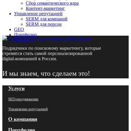
Сбор семантического ядра
Контент-маркетинг
Управление репутацией
SERM для компаний
SERM для персон
GEO
Портфолио
Контакты
Подрядчики по поисковому маркетингу, которые
стремятся стать самой персонализированной
digital-компанией в России.
И мы знаем, что сделаем это!
Услуги
SEO-продвижение
Управление репутацией
О компании
Портфолио