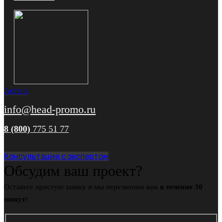
Астана
info@head-promo.ru
8 (800)
775 51 77
Консультация с экспертом
Обсудим ваш проект?
Оставьте простую заявку и мы перезвоним вам
в течение 30
минут
!