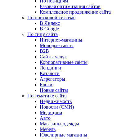
По позициям
Разовая оптимизация сайтов
Комплексное продвижение сайта
По поисковой системе
В Яндекс
В Google
По типу сайта
Интернет-магазины
Молодые сайты
B2B
Сайты услуг
Корпоративные сайты
Лендинги
Каталоги
Агрегаторы
Блоги
Новые сайты
По тематике сайта
Недвижимость
Новости (СМИ)
Медицина
Авто
Магазины одежды
Мебель
Ювелирные магазины