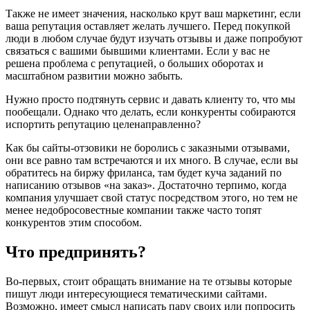
Также не имеет значения, насколько крут ваш маркетинг, если
ваша репутация оставляет желать лучшего. Перед покупкой
люди в любом случае будут изучать отзывы и даже попробуют
связаться с вашими бывшими клиентами. Если у вас не
решена проблема с репутацией, о больших оборотах и
масштабном развитии можно забыть.
Нужно просто подтянуть сервис и давать клиенту то, что мы
пообещали. Однако что делать, если конкуренты собираются
испортить репутацию целенаправленно?
Как бы сайты-отзовики не боролись с заказными отзывами,
они все равно там встречаются и их много. В случае, если вы
обратитесь на биржу фриланса, там будет куча заданий по
написанию отзывов «на заказ». Достаточно терпимо, когда
компания улучшает свой статус посредством этого, но тем не
менее недобросовестные компании также часто топят
конкурентов этим способом.
Что предпринять?
Во-первых, стоит обращать внимание на те отзывы которые
пишут люди интересующиеся тематическими сайтами.
Возможно, имеет смысл написать пару своих или попросить