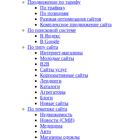
Продвижение по тарифу
По трафику
По позициям
Разовая оптимизация сайтов
Комплексное продвижение сайта
По поисковой системе
В Яндекс
В Google
По типу сайта
Интернет-магазины
Молодые сайты
B2B
Сайты услуг
Корпоративные сайты
Лендинги
Каталоги
Агрегаторы
Блоги
Новые сайты
По тематике сайта
Недвижимость
Новости (СМИ)
Медицина
Авто
Магазины одежды