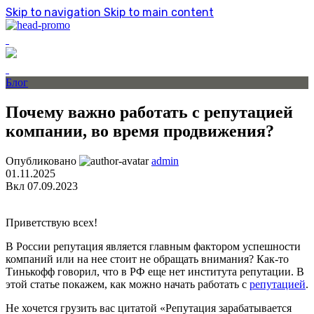
Skip to navigation
Skip to main content
Блог
Почему важно работать с репутацией
компании, во время продвижения?
Опубликовано
admin
01.11.2025
Вкл 07.09.2023
Приветствую всех!
В России репутация является главным фактором успешности
компаний или на нее стоит не обращать внимания? Как-то
Тинькофф говорил, что в РФ еще нет института репутации. В
этой статье покажем, как можно начать работать с
репутацией
.
Не хочется грузить вас цитатой «Репутация зарабатывается