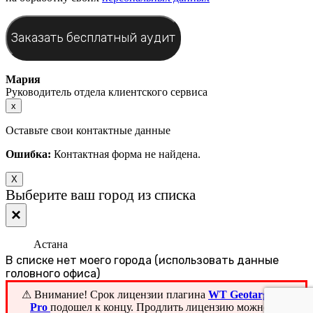
Мария
Руководитель отдела клиентского сервиса
x
Оставьте свои контактные данные
Ошибка:
Контактная форма не найдена.
X
Выберите ваш город из списка
×
Астана
В списке нет моего города (использовать данные
головного офиса)
⚠ Внимание! ️Срок лицензии плагина
WT Geotargeting
Pro
подошел к концу. Продлить лицензию можно на