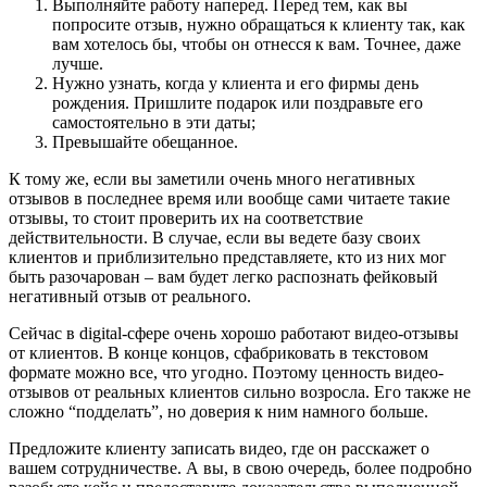
Выполняйте работу наперед. Перед тем, как вы
попросите отзыв, нужно обращаться к клиенту так, как
вам хотелось бы, чтобы он отнесся к вам. Точнее, даже
лучше.
Нужно узнать, когда у клиента и его фирмы день
рождения. Пришлите подарок или поздравьте его
самостоятельно в эти даты;
Превышайте обещанное.
К тому же, если вы заметили очень много негативных
отзывов в последнее время или вообще сами читаете такие
отзывы, то стоит проверить их на соответствие
действительности. В случае, если вы ведете базу своих
клиентов и приблизительно представляете, кто из них мог
быть разочарован – вам будет легко распознать фейковый
негативный отзыв от реального.
Сейчас в digital-сфере очень хорошо работают видео-отзывы
от клиентов. В конце концов, сфабриковать в текстовом
формате можно все, что угодно. Поэтому ценность видео-
отзывов от реальных клиентов сильно возросла. Его также не
сложно “подделать”, но доверия к ним намного больше.
Предложите клиенту записать видео, где он расскажет о
вашем сотрудничестве. А вы, в свою очередь, более подробно