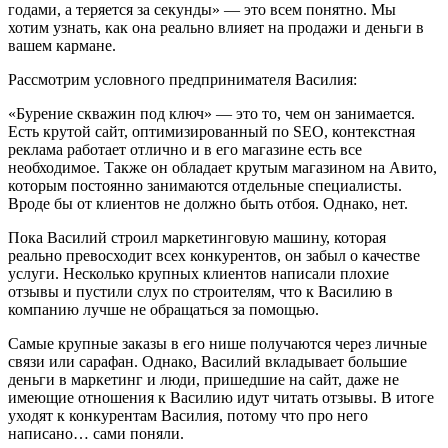
годами, а теряется за секунды» — это всем понятно. Мы
хотим узнать, как она реально влияет на продажи и деньги в
вашем кармане.
Рассмотрим условного предпринимателя Василия:
«Бурение скважин под ключ» — это то, чем он занимается.
Есть крутой сайт, оптимизированный по SEO, контекстная
реклама работает отлично и в его магазине есть все
необходимое. Также он обладает крутым магазином на Авито,
которым постоянно занимаются отдельные специалисты.
Вроде бы от клиентов не должно быть отбоя. Однако, нет.
Пока Василий строил маркетинговую машину, которая
реально превосходит всех конкурентов, он забыл о качестве
услуги. Несколько крупных клиентов написали плохие
отзывы и пустили слух по строителям, что к Василию в
компанию лучше не обращаться за помощью.
Самые крупные заказы в его нише получаются через личные
связи или сарафан. Однако, Василий вкладывает большие
деньги в маркетинг и люди, пришедшие на сайт, даже не
имеющие отношения к Василию идут читать отзывы. В итоге
уходят к конкурентам Василия, потому что про него
написано… сами поняли.