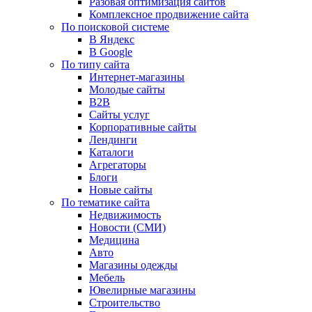
Разовая оптимизация сайтов
Комплексное продвижение сайта
По поисковой системе
В Яндекс
В Google
По типу сайта
Интернет-магазины
Молодые сайты
B2B
Сайты услуг
Корпоративные сайты
Лендинги
Каталоги
Агрегаторы
Блоги
Новые сайты
По тематике сайта
Недвижимость
Новости (СМИ)
Медицина
Авто
Магазины одежды
Мебель
Ювелирные магазины
Строительство