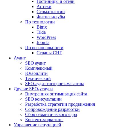
Гостиницы и отели
Аптеки
Cтоматологии
Фитнес-клубы
По технологии
Bitrix
Tilda
WordPress
Joomla
По региональности
Страны СНГ
Аудит
SEO аудит
Комплексный
Юзабилити
Технический
SEO-аудит интернет-магазина
Другие SEO-услуги
Внутренняя оптимизация сайта
SEO консультации
Разработка стратегии продвижения
Сопровождение разработки
Сбор семантического ядра
Контент-маркетинг
Управление репутацией