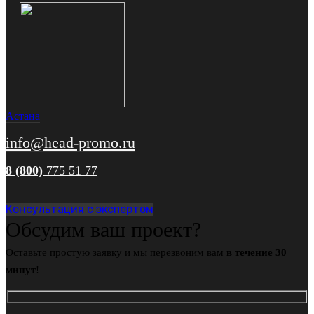
Астана
info@head-promo.ru
8 (800)
775 51 77
Консультация с экспертом
Обсудим ваш проект?
Оставьте простую заявку и мы перезвоним вам
в течение 30
минут
!