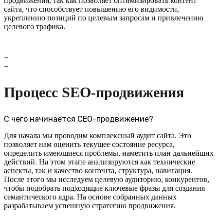
продвижения, так как позволяет оптимизировать контент
сайта, что способствует повышению его видимости,
укреплению позиций по целевым запросам и привлечению
целевого трафика.
+
+
Процесс SEO-продвижения
С чего начинается СЕО-продвижение?
Для начала мы проводим комплексный аудит сайта. Это
позволяет нам оценить текущее состояние ресурса,
определить имеющиеся проблемы, наметить план дальнейших
действий. На этом этапе анализируются как технические
аспекты, так и качество контента, структура, навигация.
После этого мы исследуем целевую аудиторию, конкурентов,
чтобы подобрать подходящие ключевые фразы для создания
семантического ядра. На основе собранных данных
разрабатываем успешную стратегию продвижения.