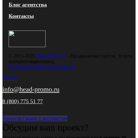
Блог агентства
Контакты
© 2015-2025
Head-Promo.ru
- Продвижение сайтов. Услуги
интернет-маркетинга.
Политика конфиденциальности
Астана
info@head-promo.ru
8 (800) 775 51 77
Консультация с экспертом
Обсудим ваш проект?
Оставьте простую заявку и мы перезвоним вам
в течение 30