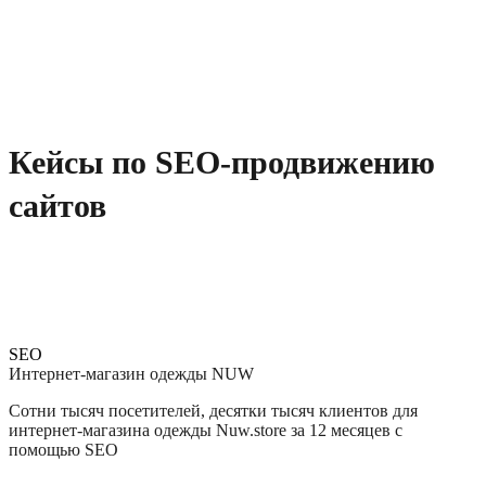
авторитетность компании в глазах поисковых
систем, соответственно, привлекает большое
количество людей.
Кейсы по SEO-продвижению
сайтов
SEO
Интернет-магазин одежды NUW
Сотни тысяч посетителей, десятки тысяч клиентов для
интернет-магазина одежды Nuw.store за 12 месяцев с
помощью SEO