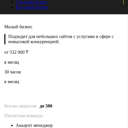
Средний бизнес
Крупный бизнес
Малый бизнес
Подходит для
небольших сайтов
с услугами в сфере с
невысокой конкуренцией.
от 532 000 ₸
в месяц
30 часов
в месяц
Кол-во запросов:
до 500
Проектная команда:
Аккаунт менеджер