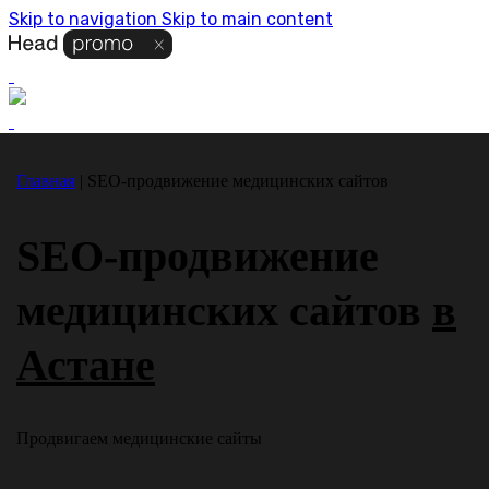
Skip to navigation
Skip to main content
Главная
|
SEO-продвижение медицинских сайтов
SEO-продвижение
медицинских сайтов
в
Астане
Продвигаем медицинские сайты