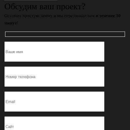
Обсудим ваш проект?
Оставьте простую заявку и мы перезвоним вам
в течение 30
минут
!