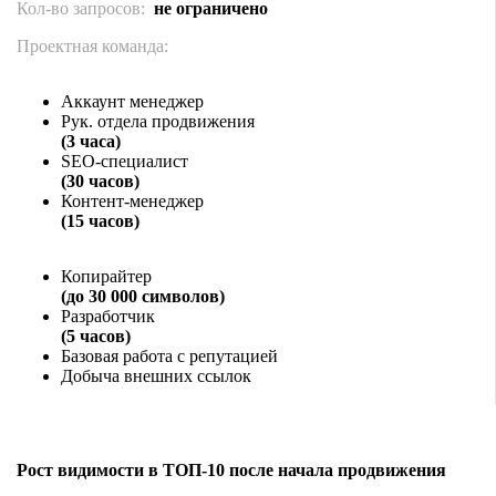
Кол-во запросов:
не ограничено
Проектная команда:
Аккаунт менеджер
Рук. отдела продвижения
(3 часа)
SEO-специалист
(30 часов)
Контент-менеджер
(15 часов)
Копирайтер
(до 30 000 символов)
Разработчик
(5 часов)
Базовая работа с репутацией
Добыча внешних ссылок
Рост видимости в ТОП-10 после начала продвижения