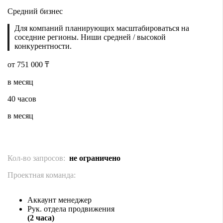
Средний бизнес
Для компаний планирующих масштабироваться на
соседние регионы. Ниши средней / высокой
конкурентности.
от 751 000 ₸
в месяц
40 часов
в месяц
Кол-во запросов:
не ограничено
Проектная команда:
Аккаунт менеджер
Рук. отдела продвижения
(2 часа)