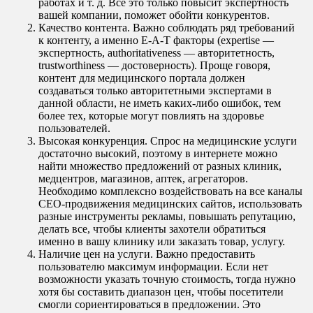
работах и т. д. Все это только повысит экспертность
вашей компании, поможет обойти конкурентов.
Качество контента. Важно соблюдать ряд требований
к контенту, а именно E-A-T факторы (expertise —
экспертность, authoritativeness — авторитетность,
trustworthiness — достоверность). Проще говоря,
контент для медицинского портала должен
создаваться только авторитетными экспертами в
данной области, не иметь каких-либо ошибок, тем
более тех, которые могут повлиять на здоровье
пользователей.
Высокая конкуренция. Спрос на медицинские услуги
достаточно высокий, поэтому в интернете можно
найти множество предложений от разных клиник,
медцентров, магазинов, аптек, агрегаторов.
Необходимо комплексно воздействовать на все каналы
СЕО-продвижения медицинских сайтов, использовать
разные инструменты рекламы, повышать репутацию,
делать все, чтобы клиенты захотели обратиться
именно в вашу клинику или заказать товар, услугу.
Наличие цен на услуги. Важно предоставить
пользователю максимум информации. Если нет
возможности указать точную стоимость, тогда нужно
хотя бы составить диапазон цен, чтобы посетители
смогли сориентироваться в предложении. Это