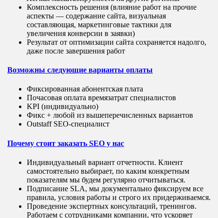
Комплексность решения (влияние работ на прочие
аспекты — содержание сайта, визуальная
составляющая, маркетинговые тактики для
увеличения конверсии в заявки)
Результат от оптимизации сайта сохраняется надолго,
даже после завершения работ
Возможны следующие варианты оплаты
Фиксированная абонентская плата
Почасовая оплата времязатрат специалистов
KPI (индивидуально)
Фикс + любой из вышеперечисленных вариантов
Outstaff SEO-специалист
Почему стоит заказать SEO у нас
Индивидуальный вариант отчетности. Клиент
самостоятельно выбирает, по каким конкретным
показателям мы будем регулярно отчитываться.
Подписание SLA, мы документально фиксируем все
правила, условия работы и строго их придерживаемся.
Проведение экспертных консультаций, тренингов.
Работаем с сотрудниками компании, что ускоряет