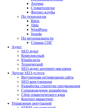
Аптеки
Cтоматологии
Фитнес-клубы
По технологии
Bitrix
Tilda
WordPress
Joomla
По региональности
Страны СНГ
Аудит
SEO аудит
Комплексный
Юзабилити
Технический
SEO-аудит интернет-магазина
Другие SEO-услуги
Внутренняя оптимизация сайта
SEO консультации
Разработка стратегии продвижения
Сопровождение разработки
Сбор семантического ядра
Контент-маркетинг
Управление репутацией
SERM для компаний