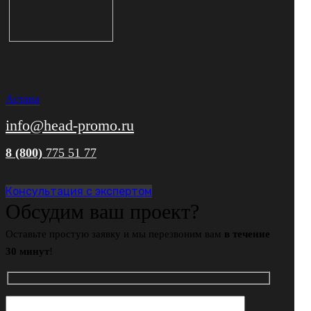
Астана
info@head-promo.ru
8 (800)
775 51 77
Консультация с экспертом
Обсудим ваш проект?
Оставьте простую заявку и мы перезвоним вам
в течение
30 минут
!