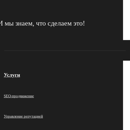
И мы знаем, что сделаем это!
Услуги
SEO-продвижение
Управление репутацией