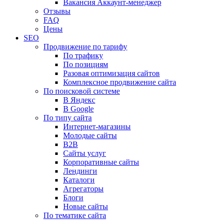
Вакансия Аккаунт-менеджер
Отзывы
FAQ
Цены
SEO
Продвижение по тарифу
По трафику
По позициям
Разовая оптимизация сайтов
Комплексное продвижение сайта
По поисковой системе
В Яндекс
В Google
По типу сайта
Интернет-магазины
Молодые сайты
B2B
Сайты услуг
Корпоративные сайты
Лендинги
Каталоги
Агрегаторы
Блоги
Новые сайты
По тематике сайта