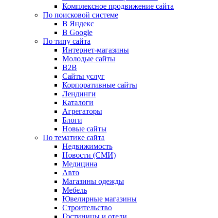
Комплексное продвижение сайта
По поисковой системе
В Яндекс
В Google
По типу сайта
Интернет-магазины
Молодые сайты
B2B
Сайты услуг
Корпоративные сайты
Лендинги
Каталоги
Агрегаторы
Блоги
Новые сайты
По тематике сайта
Недвижимость
Новости (СМИ)
Медицина
Авто
Магазины одежды
Мебель
Ювелирные магазины
Строительство
Гостиницы и отели