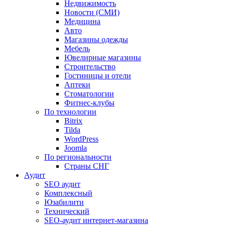
Недвижимость
Новости (СМИ)
Медицина
Авто
Магазины одежды
Мебель
Ювелирные магазины
Строительство
Гостиницы и отели
Аптеки
Cтоматологии
Фитнес-клубы
По технологии
Bitrix
Tilda
WordPress
Joomla
По региональности
Страны СНГ
Аудит
SEO аудит
Комплексный
Юзабилити
Технический
SEO-аудит интернет-магазина