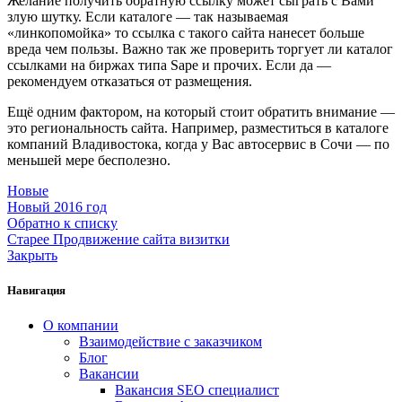
Желание получить обратную ссылку может сыграть с Вами
злую шутку. Если каталоге — так называемая
«линкопомойка» то ссылка с такого сайта нанесет больше
вреда чем пользы. Важно так же проверить торгует ли каталог
ссылками на биржах типа Sape и прочих. Если да —
рекомендуем отказаться от размещения.
Ещё одним фактором, на который стоит обратить внимание —
это региональность сайта. Например, разместиться в каталоге
компаний Владивостока, когда у Вас автосервис в Сочи — по
меньшей мере бесполезно.
Новые
Новый 2016 год
Обратно к списку
Старее
Продвижение сайта визитки
Закрыть
Навигация
О компании
Взаимодействие с заказчиком
Блог
Вакансии
Вакансия SEO специалист