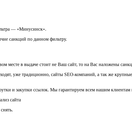
ильтра — «Минусинск».
чие санкций по данном фильтру.
вом месте в выдаче стоит не Ваш сайт, то на Вас наложены санк
входят, уже традиционно, сайты SEO-компаний, а так же крупн
рутки и закупки ссылок. Мы гарантируем всем нашим клиентам
ализ сайта
снять.