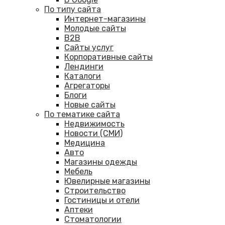
По типу сайта
Интернет-магазины
Молодые сайты
B2B
Сайты услуг
Корпоративные сайты
Лендинги
Каталоги
Агрегаторы
Блоги
Новые сайты
По тематике сайта
Недвижимость
Новости (СМИ)
Медицина
Авто
Магазины одежды
Мебель
Ювелирные магазины
Строительство
Гостиницы и отели
Аптеки
Cтоматологии