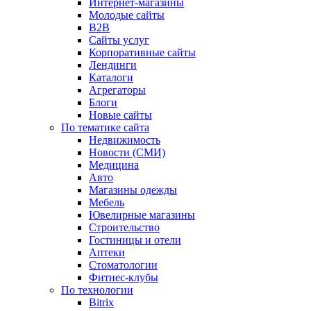
Интернет-магазины
Молодые сайты
B2B
Сайты услуг
Корпоративные сайты
Лендинги
Каталоги
Агрегаторы
Блоги
Новые сайты
По тематике сайта
Недвижимость
Новости (СМИ)
Медицина
Авто
Магазины одежды
Мебель
Ювелирные магазины
Строительство
Гостиницы и отели
Аптеки
Cтоматологии
Фитнес-клубы
По технологии
Bitrix