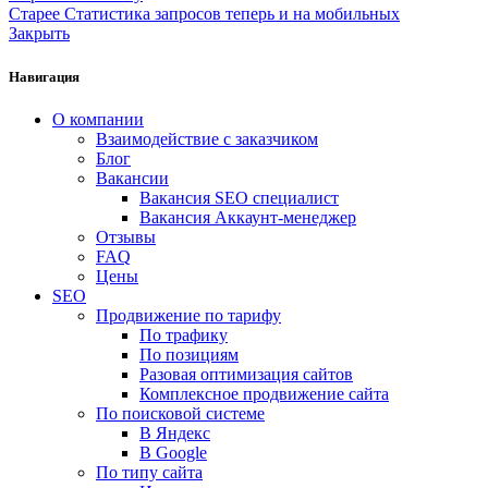
Старее
Статистика запросов теперь и на мобильных
Закрыть
Навигация
О компании
Взаимодействие с заказчиком
Блог
Вакансии
Вакансия SEO специалист
Вакансия Аккаунт-менеджер
Отзывы
FAQ
Цены
SEO
Продвижение по тарифу
По трафику
По позициям
Разовая оптимизация сайтов
Комплексное продвижение сайта
По поисковой системе
В Яндекс
В Google
По типу сайта