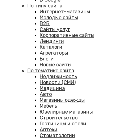
По типу сайта
Интернет-магазины
Молодые сайты
B2B
Сайты услуг
Корпоративные сайты
Лендинги
Каталоги
Агрегаторы
Блоги
Новые сайты
По тематике сайта
Недвижимость
Новости (СМИ)
Медицина
Авто
Магазины одежды
Мебель
Ювелирные магазины
Строительство
Гостиницы и отели
Аптеки
Cтоматологии