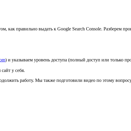
том, как правильно выдать к Google Search Console. Разберем пр
com
) и указываем уровень доступа (полный доступ или только пр
сайт у себя.
одолжить работу. Мы также подготовили видео по этому вопросу