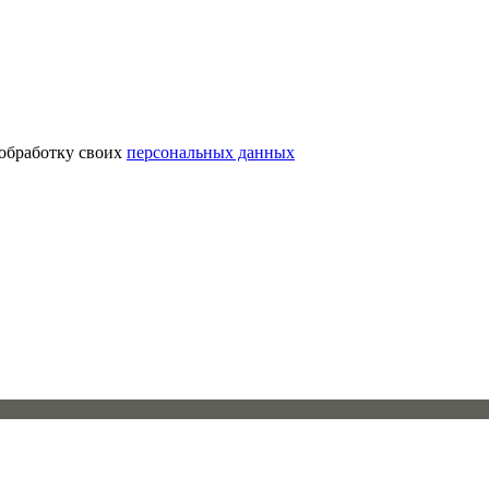
 обработку своих
персональных данных