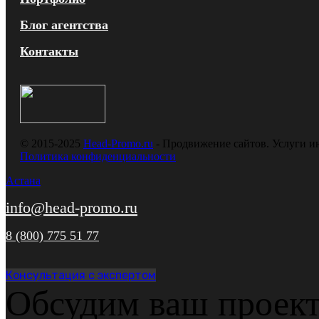
Блог агентства
Контакты
© 2015-2025
Head-Promo.ru
- Продвижение сайтов. Услуги и
Политика конфиденциальности
Астана
info@head-promo.ru
8 (800) 775 51 77
Консультация с экспертом
Обсудим ваш проек