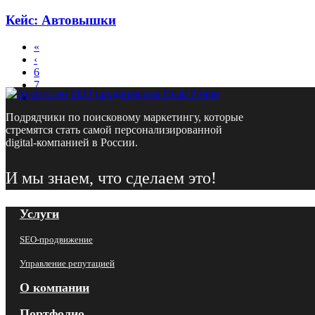
Кейс: Автовышки
«
‹
6
7
8
Подрядчики по поисковому маркетингу, которые
стремятся стать самой персонализированной
digital-компанией в России.
И мы знаем, что сделаем это!
Услуги
SEO-продвижение
Управление репутацией
О компании
Портфолио