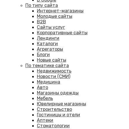
По типу сайта
Интернет-магазины
Молодые сайты
B2B
Сайты услуг
Корпоративные сайты
Лендинги
Каталоги
Агрегаторы
Блоги
Новые сайты
По тематике сайта
Недвижимость
Новости (СМИ)
Медицина
Авто
Магазины одежды
Мебель
Ювелирные магазины
Строительство
Гостиницы и отели
Аптеки
Cтоматологии